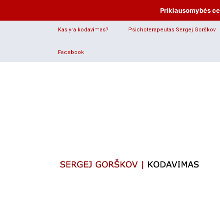
Priklausomybės cent
Kas yra kodavimas?
Psichoterapeutas Sergej Gorškov
Facebook