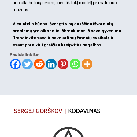
nuo alkoholinių gėrimų, nes tik tokį modelį jie mato nuo
mažens.
Vienintelis būdas išvengti visų aukščiau išvardintų
problemų yra alkoholio išbraukimas iš savo gyvenimo.
Branginkite savo ir savo artimų žmonių sveikatą ir
esant poreikiui greičiau kreipkitės
pagalbos!
Pasidalinkite