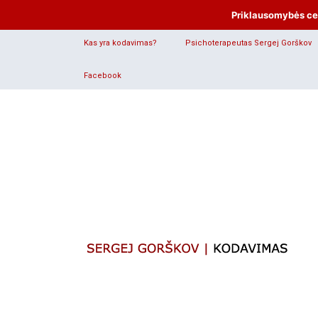
Priklausomybės cent
Kas yra kodavimas?
Psichoterapeutas Sergej Gorškov
Facebook