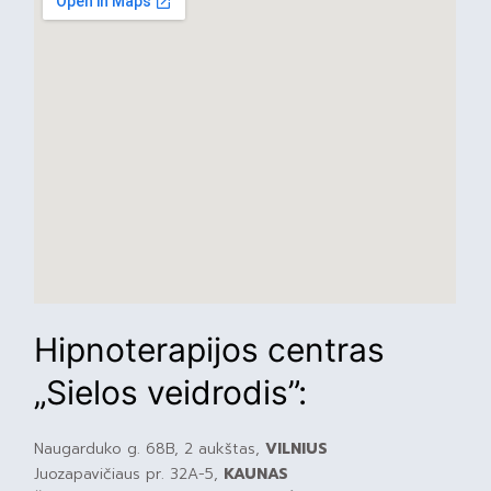
Hipnoterapijos centras
„Sielos veidrodis”:
Naugarduko g. 68B, 2 aukštas,
VILNIUS
Juozapavičiaus pr. 32A-5,
KAUNAS