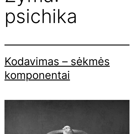
psichika
Kodavimas – sėkmės
komponentai