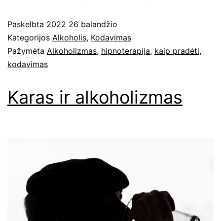
Paskelbta
2022 26 balandžio
Kategorijos
Alkoholis
,
Kodavimas
Pažymėta
Alkoholizmas
,
hipnoterapija
,
kaip pradėti
,
kodavimas
Karas ir alkoholizmas