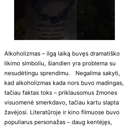
Alkoholizmas – ilgą laiką buvęs dramatiško
likimo simboliu, šiandien yra problema su
nesudėtingu sprendimu. Negalima sakyti,
kad alkoholizmas kada nors buvo madingas,
tačiau faktas toks – priklausomus žmones
visuomenė smerkdavo, tačiau kartu slapta
žavėjosi. Literatūroje ir kino filmuose buvo
populiarus personažas – daug kentėjęs,