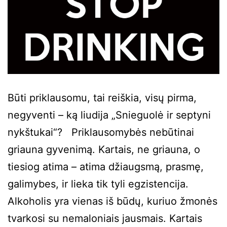
Būti priklausomu, tai reiškia, visų pirma,
negyventi – ką liudija „Snieguolė ir septyni
nykštukai“? Priklausomybės nebūtinai
griauna gyvenimą. Kartais, ne griauna, o
tiesiog atima – atima džiaugsmą, prasmę,
galimybes, ir lieka tik tyli egzistencija.
Alkoholis yra vienas iš būdų, kuriuo žmonės
tvarkosi su nemaloniais jausmais. Kartais