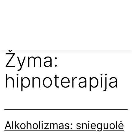
Žyma:
hipnoterapija
Alkoholizmas: snieguolė