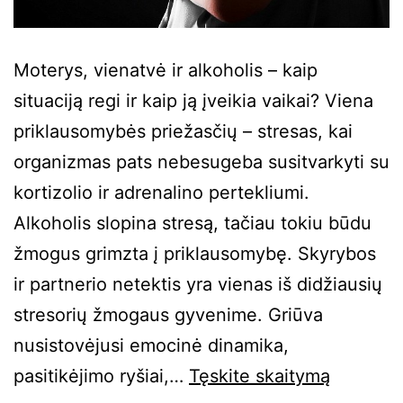
Moterys, vienatvė ir alkoholis – kaip
situaciją regi ir kaip ją įveikia vaikai? Viena
priklausomybės priežasčių – stresas, kai
organizmas pats nebesugeba susitvarkyti su
kortizolio ir adrenalino pertekliumi.
Alkoholis slopina stresą, tačiau tokiu būdu
žmogus grimzta į priklausomybę. Skyrybos
ir partnerio netektis yra vienas iš didžiausių
stresorių žmogaus gyvenime. Griūva
nusistovėjusi emocinė dinamika,
pasitikėjimo ryšiai,…
Tęskite
skaitymą