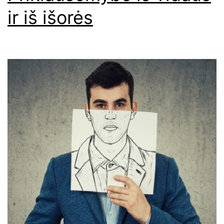
ir iš išorės