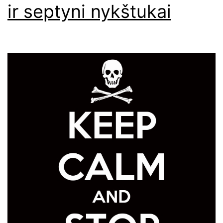
ir septyni nykštukai