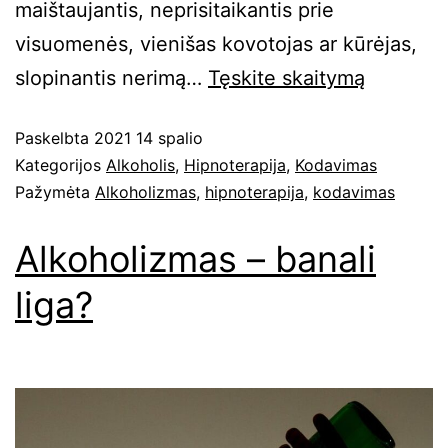
maištaujantis, neprisitaikantis prie
visuomenės, vienišas kovotojas ar kūrėjas,
slopinantis nerimą…
Tęskite
skaitymą
Paskelbta
2021 14 spalio
Kategorijos
Alkoholis
,
Hipnoterapija
,
Kodavimas
Pažymėta
Alkoholizmas
,
hipnoterapija
,
kodavimas
Alkoholizmas – banali
liga?