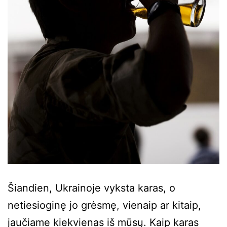
Šiandien, Ukrainoje vyksta karas, o
netiesioginę jo grėsmę, vienaip ar kitaip,
jaučiame kiekvienas iš mūsų. Kaip karas