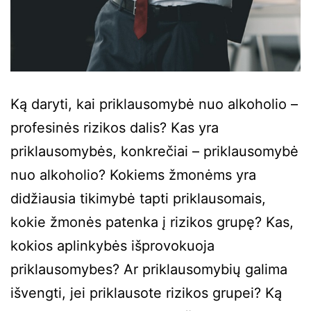
Ką daryti, kai priklausomybė nuo alkoholio –
profesinės rizikos dalis? Kas yra
priklausomybės, konkrečiai – priklausomybė
nuo alkoholio? Kokiems žmonėms yra
didžiausia tikimybė tapti priklausomais,
kokie žmonės patenka į rizikos grupę? Kas,
kokios aplinkybės išprovokuoja
priklausomybes? Ar priklausomybių galima
išvengti, jei priklausote rizikos grupei? Ką