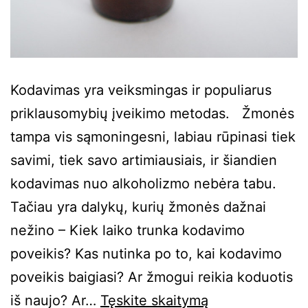
Kodavimas yra veiksmingas ir populiarus
priklausomybių įveikimo metodas. Žmonės
tampa vis sąmoningesni, labiau rūpinasi tiek
savimi, tiek savo artimiausiais, ir šiandien
kodavimas nuo alkoholizmo nebėra tabu.
Tačiau yra dalykų, kurių žmonės dažnai
nežino – Kiek laiko trunka kodavimo
poveikis? Kas nutinka po to, kai kodavimo
poveikis baigiasi? Ar žmogui reikia koduotis
iš naujo? Ar…
Tęskite
skaitymą