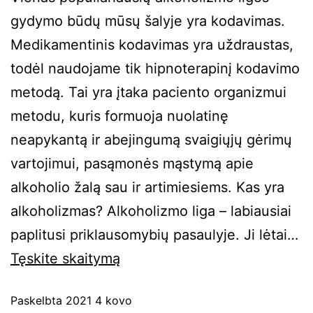
gydymo būdų mūsų šalyje yra kodavimas.
Medikamentinis kodavimas yra uždraustas,
todėl naudojame tik hipnoterapinį kodavimo
metodą. Tai yra įtaka paciento organizmui
metodu, kuris formuoja nuolatinę
neapykantą ir abejingumą svaigiųjų gėrimų
vartojimui, pasąmonės mąstymą apie
alkoholio žalą sau ir artimiesiems. Kas yra
alkoholizmas? Alkoholizmo liga – labiausiai
paplitusi priklausomybių pasaulyje. Ji lėtai…
Tęskite
skaitymą
Paskelbta
2021 4 kovo