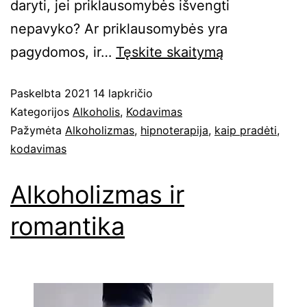
daryti, jei priklausomybės išvengti
nepavyko? Ar priklausomybės yra
pagydomos, ir…
Tęskite
skaitymą
Paskelbta
2021 14 lapkričio
Kategorijos
Alkoholis
,
Kodavimas
Pažymėta
Alkoholizmas
,
hipnoterapija
,
kaip pradėti
,
kodavimas
Alkoholizmas ir
romantika