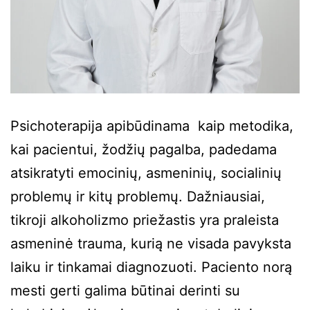
Psichoterapija apibūdinama kaip metodika,
kai pacientui, žodžių pagalba, padedama
atsikratyti emocinių, asmeninių, socialinių
problemų ir kitų problemų. Dažniausiai,
tikroji alkoholizmo priežastis yra praleista
asmeninė trauma, kurią ne visada pavyksta
laiku ir tinkamai diagnozuoti. Paciento norą
mesti gerti galima būtinai derinti su