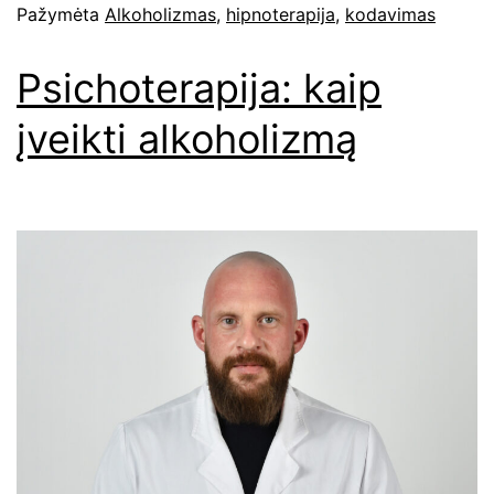
Pažymėta
Alkoholizmas
,
hipnoterapija
,
kodavimas
Psichoterapija: kaip
įveikti alkoholizmą