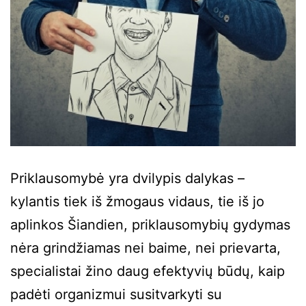
Priklausomybė yra dvilypis dalykas –
kylantis tiek iš žmogaus vidaus, tie iš jo
aplinkos Šiandien, priklausomybių gydymas
nėra grindžiamas nei baime, nei prievarta,
specialistai žino daug efektyvių būdų, kaip
padėti organizmui susitvarkyti su