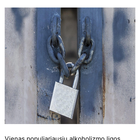
Vienas populiariausių alkoholizmo ligos